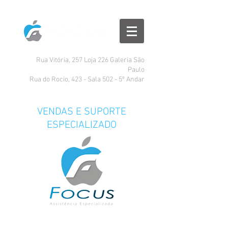
Rua Vitória, 257 Loja 226 Galeria São
Paulo
Rua do Rocio, 423 - Sala 502 - 5º Andar
VENDAS E SUPORTE
ESPECIALIZADO